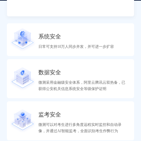
一切以考试
安全
为核心
系统安全
日常可支持10万人同步并发，并可进一步扩容
系统安全
数据安全
1. 通过公安部门的信息系统等级备案 ，三级等保；
微测采用金融级安全体系，阿里云腾讯云双热备，已
2. 通过高并发压力测试，同时支撑10万量级考生同步作答；并可扩容
获得公安机关信息系统安全等级保护证明
数据安全
监考安全
1.所有数据托管于阿里云和腾讯云，与支付宝和微信支付同等安全级
微测可以对考生进行多角度远程实时监控和自动录
别；
像，并通过AI智能监考，全面识别考生作弊行为
2.根据《网络安全法》，所有对外数据均进行脱敏处理