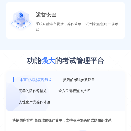
监考安全
运营安全
1.打通公安数据接口，可实时进行人脸核身，彻底杜绝替考；
系统功能丰富灵活，操作简单，3分钟就能创建一场考
2.在线考试支持双机位远程视频监控并全程自动录像；
试
3.通过人脸识别、语音识别、姿态识别等AI技术
运营安全
功能
强大
的考试管理平台
1.完善的考务标准执行流程SOP，确保执行规范；
2.明确的检查清单checklist，确保执行到位；
3.完善的考试应急预案，确保在紧急情况下的应对处理
丰富的试题表现形式
灵活的考试参数设置
完善的防作弊措施
全方位远程监控指挥
人性化产品操作体验
快捷题库管理 高效准确操作简单，支持各种复杂的试题知识体系